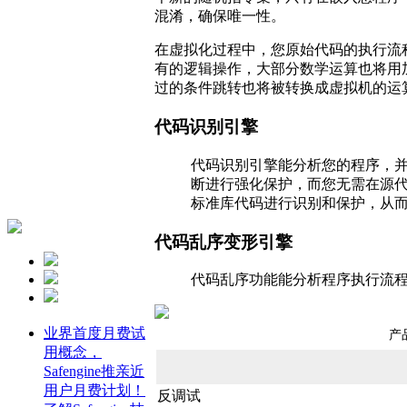
混淆，确保唯一性。
在虚拟化过程中，您原始代码的执行流
有的逻辑操作，大部分数学运算也将用
过的条件跳转也将被转换成虚拟机的运
代码识别引擎
代码识别引擎能分析您的程序，
断进行强化保护，而您无需在源
标准库代码进行识别和保护，从
代码乱序变形引擎
代码乱序功能能分析程序执行流
业界首度月费试
产
用概念，
Safengine推亲近
用户月费计划！
反调试